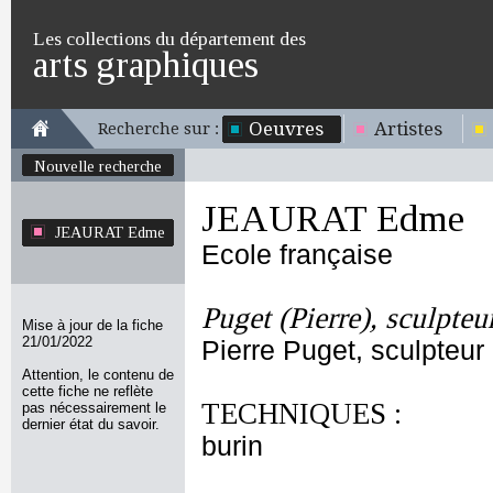
Les collections du département des
arts graphiques
Oeuvres
Artistes
Recherche sur :
Nouvelle recherche
JEAURAT Edme
JEAURAT Edme
Ecole française
Puget (Pierre), sculpteu
Mise à jour de la fiche
21/01/2022
Pierre Puget, sculpteur
Attention, le contenu de
cette fiche ne reflète
TECHNIQUES :
pas nécessairement le
dernier état du savoir.
burin