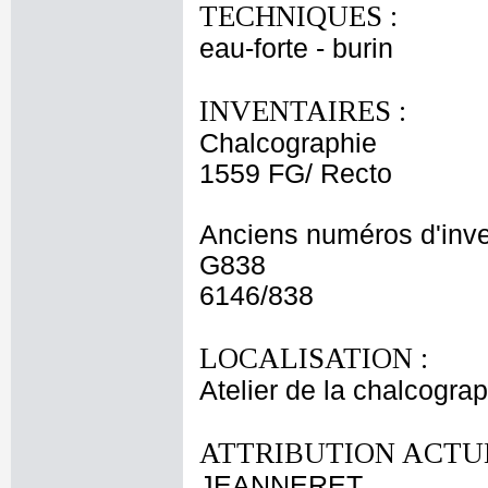
TECHNIQUES :
eau-forte - burin
INVENTAIRES :
Chalcographie
1559 FG/ Recto
Anciens numéros d'inve
G838
6146/838
LOCALISATION :
Atelier de la chalcogra
ATTRIBUTION ACTUE
JEANNERET