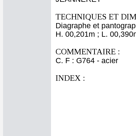
TECHNIQUES ET DIM
Diagraphe et pantogra
H. 00,201m ; L. 00,390
COMMENTAIRE :
C. F : G764 - acier
INDEX :