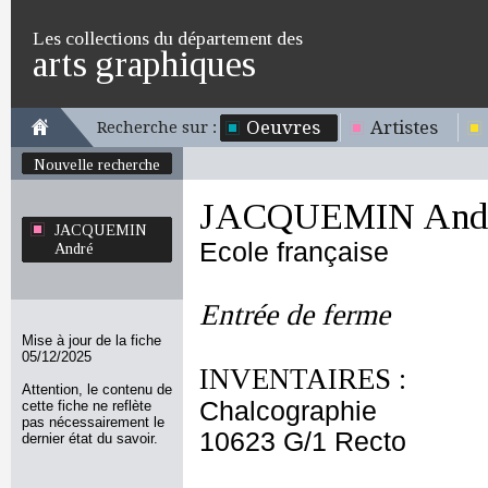
Les collections du département des
arts graphiques
Oeuvres
Artistes
Recherche sur :
Nouvelle recherche
JACQUEMIN And
JACQUEMIN
Ecole française
André
Entrée de ferme
Mise à jour de la fiche
05/12/2025
INVENTAIRES :
Attention, le contenu de
Chalcographie
cette fiche ne reflète
pas nécessairement le
10623 G/1 Recto
dernier état du savoir.