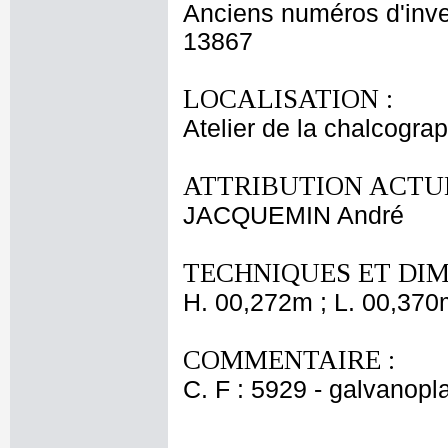
Anciens numéros d'inve
13867
LOCALISATION :
Atelier de la chalcogra
ATTRIBUTION ACTUE
JACQUEMIN André
TECHNIQUES ET DIM
H. 00,272m ; L. 00,370
COMMENTAIRE :
C. F : 5929 - galvanopl