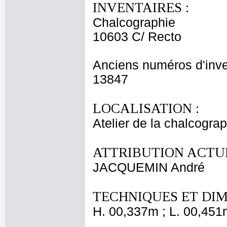
INVENTAIRES :
Chalcographie
10603 C/ Recto
Anciens numéros d'inve
13847
LOCALISATION :
Atelier de la chalcogra
ATTRIBUTION ACTUE
JACQUEMIN André
TECHNIQUES ET DIM
H. 00,337m ; L. 00,451