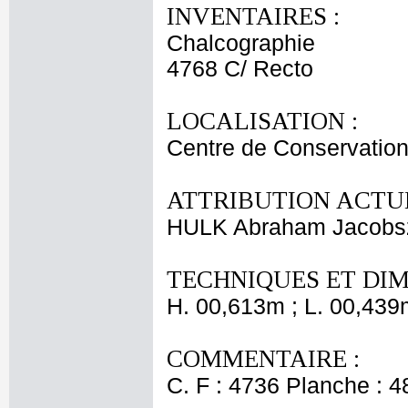
INVENTAIRES :
Chalcographie
4768 C/ Recto
LOCALISATION :
Centre de Conservation
ATTRIBUTION ACTUE
HULK Abraham Jacobs
TECHNIQUES ET DIM
H. 00,613m ; L. 00,439
COMMENTAIRE :
C. F : 4736 Planche : 48