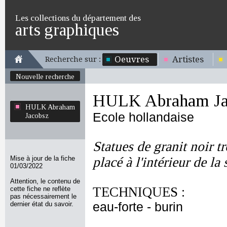
Les collections du département des
arts graphiques
Oeuvres
Artistes
Recherche sur :
Nouvelle recherche
HULK Abraham Ja
HULK Abraham
Ecole hollandaise
Jacobsz
Statues de granit noir t
Mise à jour de la fiche
placé à l'intérieur de la
01/03/2022
Attention, le contenu de
TECHNIQUES :
cette fiche ne reflète
pas nécessairement le
dernier état du savoir.
eau-forte - burin