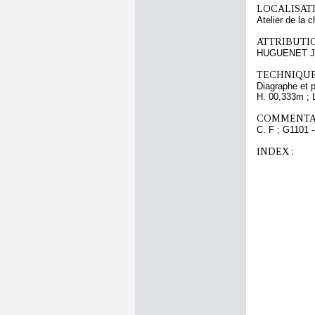
LOCALISATI
Atelier de la 
ATTRIBUTI
HUGUENET Ja
TECHNIQUE
Diagraphe et 
H. 00,333m ; 
COMMENTAI
C. F : G1101 -
INDEX :