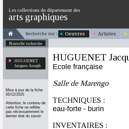
Les collections du département des
arts graphiques
Oeuvres
Artistes
Recherche sur :
Nouvelle recherche
HUGUENET Jacque
HUGUENET
Ecole française
Jacques-Joseph
Salle de Marengo
Mise à jour de la fiche
05/12/2025
TECHNIQUES :
Attention, le contenu de
eau-forte - burin
cette fiche ne reflète
pas nécessairement le
dernier état du savoir.
INVENTAIRES :