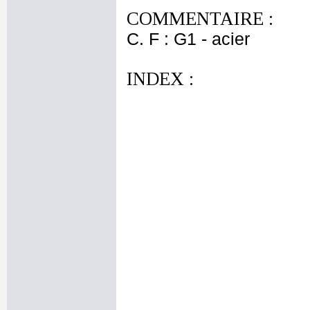
COMMENTAIRE :
C. F : G1 - acier
INDEX :