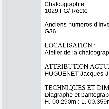
Chalcographie
1029 FG/ Recto
Anciens numéros d'inve
G36
LOCALISATION :
Atelier de la chalcogra
ATTRIBUTION ACTUE
HUGUENET Jacques-J
TECHNIQUES ET DIM
Diagraphe et pantogra
H. 00,290m ; L. 00,359