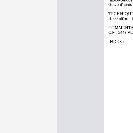
HIBON Augus
Gravé d'après
TECHNIQUE
H. 00,561m ; 
COMMENTAI
C.F : 3447 Pla
INDEX :