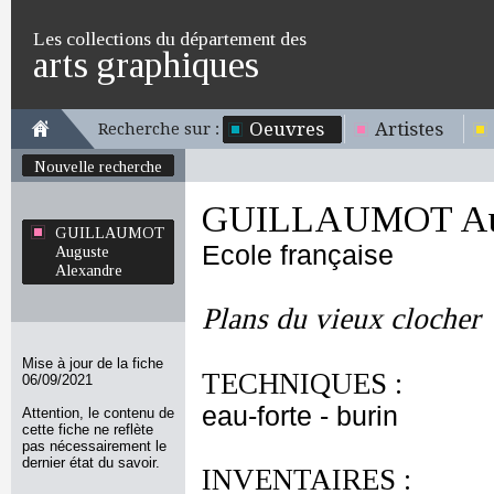
Les collections du département des
arts graphiques
Oeuvres
Artistes
Recherche sur :
Nouvelle recherche
GUILLAUMOT Aug
GUILLAUMOT
Ecole française
Auguste
Alexandre
Plans du vieux clocher
Mise à jour de la fiche
TECHNIQUES :
06/09/2021
eau-forte - burin
Attention, le contenu de
cette fiche ne reflète
pas nécessairement le
dernier état du savoir.
INVENTAIRES :