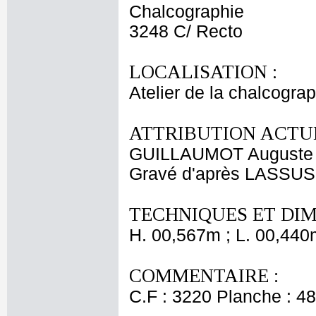
Chalcographie
3248 C/ Recto
LOCALISATION :
Atelier de la chalcogra
ATTRIBUTION ACTUE
GUILLAUMOT Auguste 
Gravé d'après LASSUS 
TECHNIQUES ET DIM
H. 00,567m ; L. 00,440
COMMENTAIRE :
C.F : 3220 Planche : 48