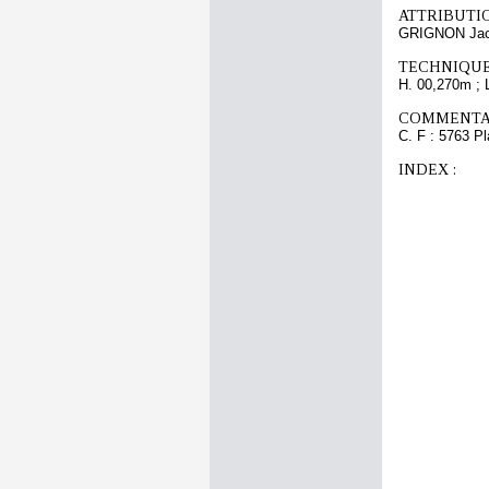
ATTRIBUTI
GRIGNON Ja
TECHNIQUE
H. 00,270m ; 
COMMENTAI
C. F : 5763 Pl
INDEX :