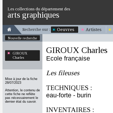
Les collections du département des
arts graphiques
Oeuvres
Artistes
Recherche sur :
Nouvelle recherche
GIROUX Charles
GIROUX
Ecole française
Charles
Les fileuses
Mise à jour de la fiche
28/07/2023
TECHNIQUES :
Attention, le contenu de
eau-forte - burin
cette fiche ne reflète
pas nécessairement le
dernier état du savoir.
INVENTAIRES :