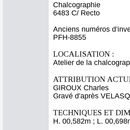
Chalcographie
6483 C/ Recto
Anciens numéros d'inve
PFH-8855
LOCALISATION :
Atelier de la chalcogra
ATTRIBUTION ACTUE
GIROUX Charles
Gravé d'après VELAS
TECHNIQUES ET DIM
H. 00,582m ; L. 00,698