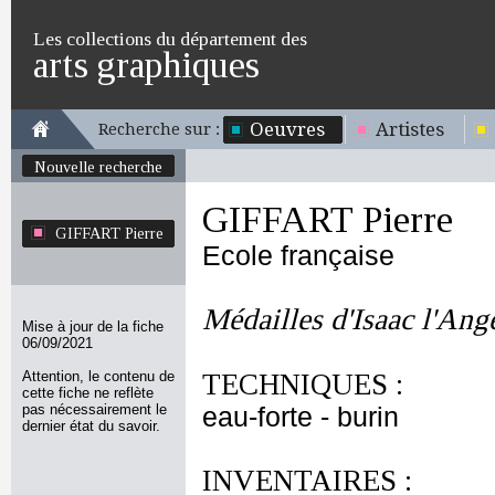
Les collections du département des
arts graphiques
Oeuvres
Artistes
Recherche sur :
Nouvelle recherche
GIFFART Pierre
GIFFART Pierre
Ecole française
Médailles d'Isaac l'Ange
Mise à jour de la fiche
06/09/2021
Attention, le contenu de
TECHNIQUES :
cette fiche ne reflète
pas nécessairement le
eau-forte - burin
dernier état du savoir.
INVENTAIRES :