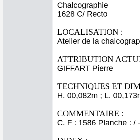
Chalcographie
1628 C/ Recto
LOCALISATION :
Atelier de la chalcogra
ATTRIBUTION ACTUE
GIFFART Pierre
TECHNIQUES ET DIM
H. 00,082m ; L. 00,173
COMMENTAIRE :
C. F : 1586 Planche : / 