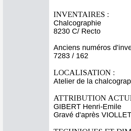
INVENTAIRES :
Chalcographie
8230 C/ Recto
Anciens numéros d'inve
7283 / 162
LOCALISATION :
Atelier de la chalcogra
ATTRIBUTION ACTUE
GIBERT Henri-Emile
Gravé d'après VIOLL