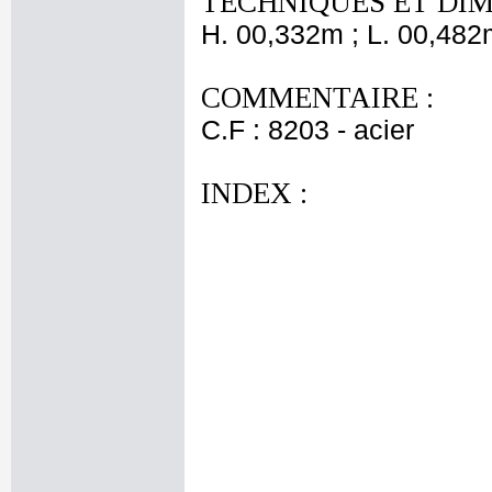
TECHNIQUES ET DIM
H. 00,332m ; L. 00,482
COMMENTAIRE :
C.F : 8203 - acier
INDEX :