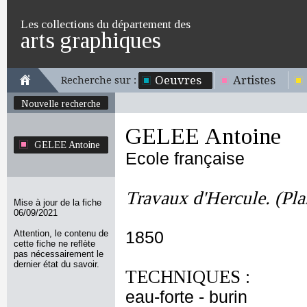
Les collections du département des
arts graphiques
Oeuvres
Artistes
Recherche sur :
Nouvelle recherche
GELEE Antoine
GELEE Antoine
Ecole française
Travaux d'Hercule. (Plan
Mise à jour de la fiche
06/09/2021
Attention, le contenu de
1850
cette fiche ne reflète
pas nécessairement le
dernier état du savoir.
TECHNIQUES :
eau-forte - burin