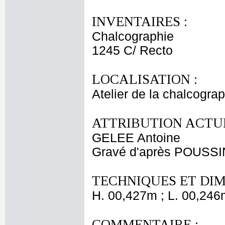
INVENTAIRES :
Chalcographie
1245 C/ Recto
LOCALISATION :
Atelier de la chalcogra
ATTRIBUTION ACTUE
GELEE Antoine
Gravé d'après POUSSI
TECHNIQUES ET DIM
H. 00,427m ; L. 00,246
COMMENTAIRE :