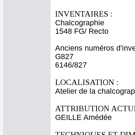
INVENTAIRES :
Chalcographie
1548 FG/ Recto
Anciens numéros d'inve
G827
6146/827
LOCALISATION :
Atelier de la chalcogra
ATTRIBUTION ACTUE
GEILLE Amédée
TECHNIQUES ET DIM