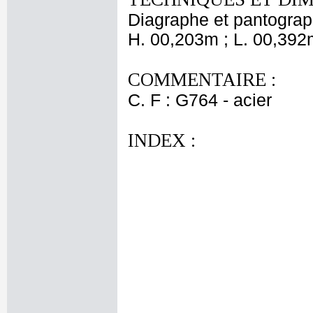
Diagraphe et pantogra
H. 00,203m ; L. 00,392
COMMENTAIRE :
C. F : G764 - acier
INDEX :