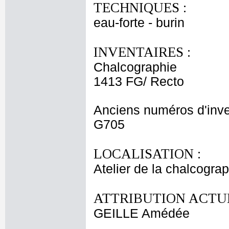
TECHNIQUES :
eau-forte - burin
INVENTAIRES :
Chalcographie
1413 FG/ Recto
Anciens numéros d'inve
G705
LOCALISATION :
Atelier de la chalcogra
ATTRIBUTION ACTUE
GEILLE Amédée