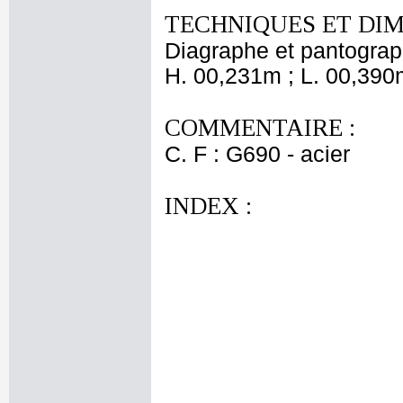
TECHNIQUES ET DIM
Diagraphe et pantogra
H. 00,231m ; L. 00,390
COMMENTAIRE :
C. F : G690 - acier
INDEX :