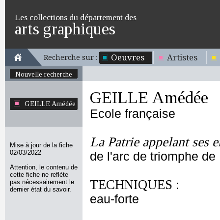
Les collections du département des
arts graphiques
Oeuvres
Artistes
Recherche sur :
Nouvelle recherche
GEILLE Amédée
GEILLE Amédée
Ecole française
La Patrie appelant ses e
Mise à jour de la fiche
02/03/2022
de l'arc de triomphe de
Attention, le contenu de
cette fiche ne reflète
TECHNIQUES :
pas nécessairement le
dernier état du savoir.
eau-forte