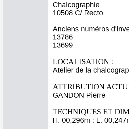
Chalcographie
10508 C/ Recto
Anciens numéros d'inve
13786
13699
LOCALISATION :
Atelier de la chalcogra
ATTRIBUTION ACTUE
GANDON Pierre
TECHNIQUES ET DIM
H. 00,296m ; L. 00,247