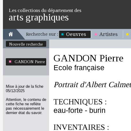
Les collections du département des
arts graphiques
Oeuvres
Artistes
Recherche sur :
Nouvelle recherche
GANDON Pierre
GANDON Pierre
Ecole française
Portrait d'Albert Calmet
Mise à jour de la fiche
05/12/2025
Attention, le contenu de
TECHNIQUES :
cette fiche ne reflète
pas nécessairement le
eau-forte - burin
dernier état du savoir.
INVENTAIRES :