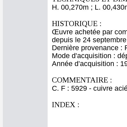
H. 00,270m ; L. 00,430
HISTORIQUE :
Œuvre achetée par comm
depuis le 24 septembre
Dernière provenance : 
Mode d'acquisition : dé
Année d'acquisition : 1
COMMENTAIRE :
C. F : 5929 - cuivre aci
INDEX :