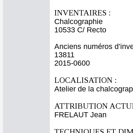
INVENTAIRES :
Chalcographie
10533 C/ Recto
Anciens numéros d'inve
13811
2015-0600
LOCALISATION :
Atelier de la chalcogra
ATTRIBUTION ACTUE
FRELAUT Jean
TECHNIQUES ET DIM