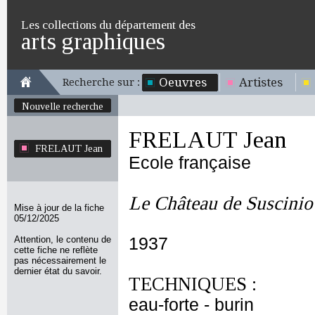
Les collections du département des
arts graphiques
Oeuvres
Artistes
Recherche sur :
Nouvelle recherche
FRELAUT Jean
FRELAUT Jean
Ecole française
Le Château de Suscinio
Mise à jour de la fiche
05/12/2025
Attention, le contenu de
1937
cette fiche ne reflète
pas nécessairement le
dernier état du savoir.
TECHNIQUES :
eau-forte - burin