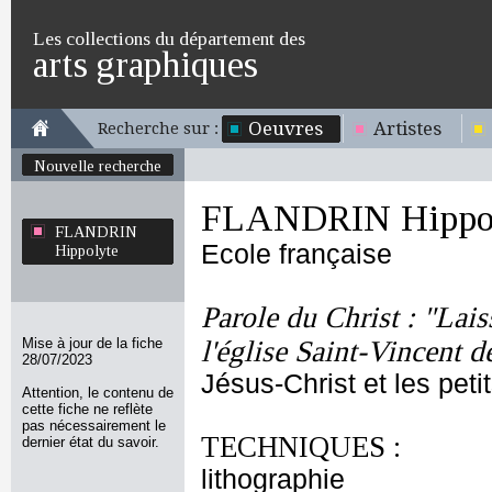
Les collections du département des
arts graphiques
Oeuvres
Artistes
Recherche sur :
Nouvelle recherche
FLANDRIN Hippo
FLANDRIN
Ecole française
Hippolyte
Parole du Christ : "Lais
Mise à jour de la fiche
l'église Saint-Vincent d
28/07/2023
Jésus-Christ et les peti
Attention, le contenu de
cette fiche ne reflète
pas nécessairement le
TECHNIQUES :
dernier état du savoir.
lithographie