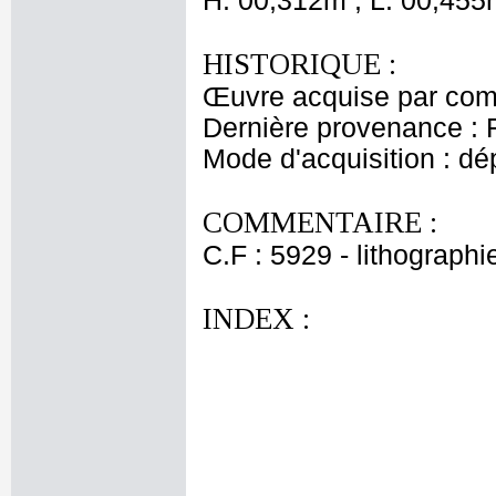
H. 00,312m ; L. 00,455
HISTORIQUE :
Œuvre acquise par comm
Dernière provenance : 
Mode d'acquisition : dé
COMMENTAIRE :
C.F : 5929 - lithographi
INDEX :