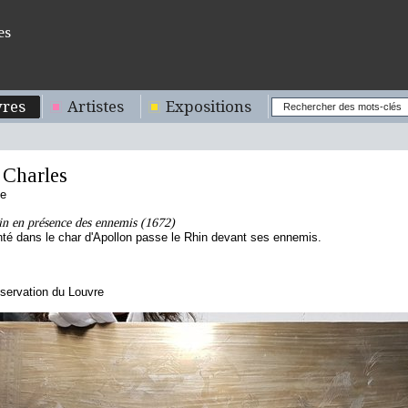
es
res
Artistes
Expositions
Charles
se
in en présence des ennemis (1672)
té dans le char d'Apollon passe le Rhin devant ses ennemis.
servation du Louvre