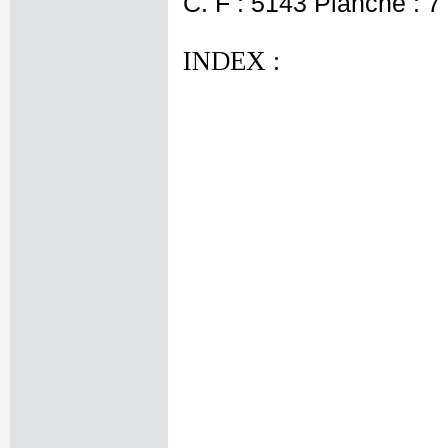
C. F : 5143 Planche : 7 
INDEX :