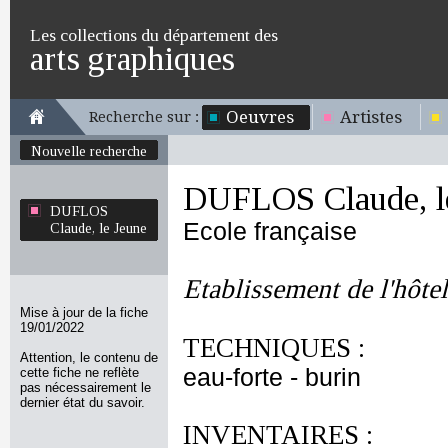
Les collections du département des
arts graphiques
Oeuvres
Artistes
Recherche sur :
Nouvelle recherche
DUFLOS Claude, l
DUFLOS
Ecole française
Claude, le Jeune
Etablissement de l'hôtel
Mise à jour de la fiche
19/01/2022
TECHNIQUES :
Attention, le contenu de
eau-forte - burin
cette fiche ne reflète
pas nécessairement le
dernier état du savoir.
INVENTAIRES :