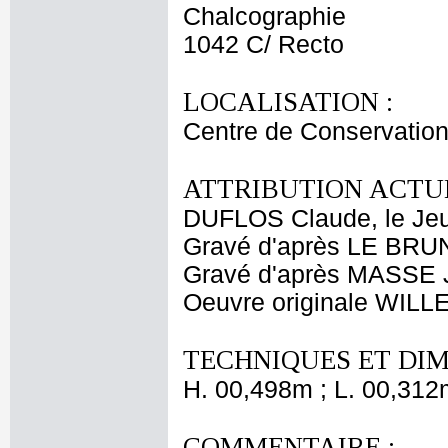
Chalcographie
1042 C/ Recto
LOCALISATION :
Centre de Conservation
ATTRIBUTION ACTUE
DUFLOS Claude, le Je
Gravé d'après LE BRU
Gravé d'après MASSE J
Oeuvre originale WILL
TECHNIQUES ET DIM
H. 00,498m ; L. 00,312
COMMENTAIRE :