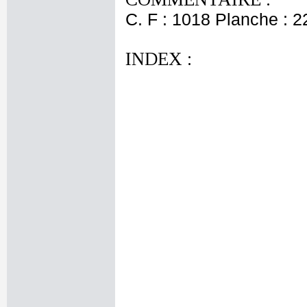
C. F : 1018 Planche : 22
INDEX :