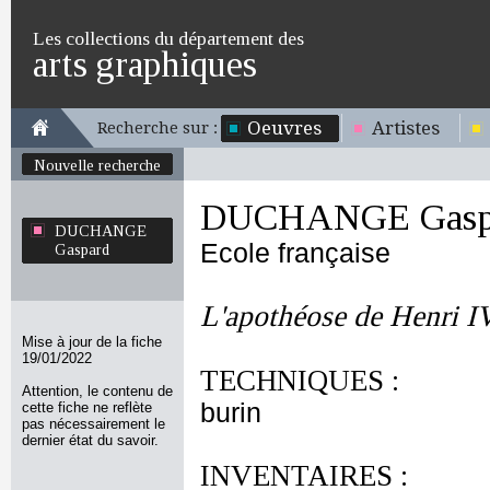
Les collections du département des
arts graphiques
Oeuvres
Artistes
Recherche sur :
Nouvelle recherche
DUCHANGE Gasp
DUCHANGE
Ecole française
Gaspard
L'apothéose de Henri IV 
Mise à jour de la fiche
19/01/2022
TECHNIQUES :
Attention, le contenu de
burin
cette fiche ne reflète
pas nécessairement le
dernier état du savoir.
INVENTAIRES :