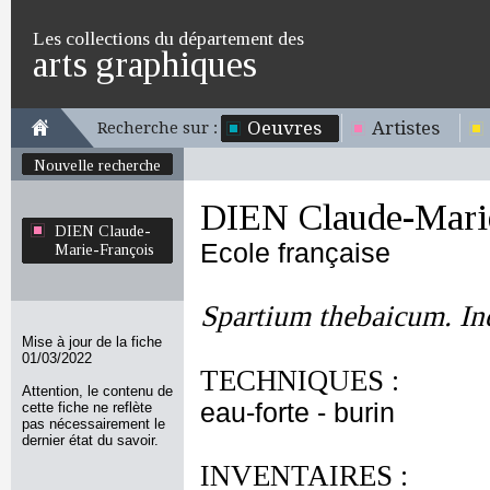
Les collections du département des
arts graphiques
Oeuvres
Artistes
Recherche sur :
Nouvelle recherche
DIEN Claude-Mari
DIEN Claude-
Ecole française
Marie-François
Spartium thebaicum. Ind
Mise à jour de la fiche
01/03/2022
TECHNIQUES :
Attention, le contenu de
eau-forte - burin
cette fiche ne reflète
pas nécessairement le
dernier état du savoir.
INVENTAIRES :