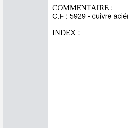
COMMENTAIRE :
C.F : 5929 - cuivre acié
INDEX :