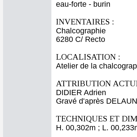
eau-forte - burin
INVENTAIRES :
Chalcographie
6280 C/ Recto
LOCALISATION :
Atelier de la chalcogra
ATTRIBUTION ACTUE
DIDIER Adrien
Gravé d'après DELAUN
TECHNIQUES ET DIM
H. 00,302m ; L. 00,233