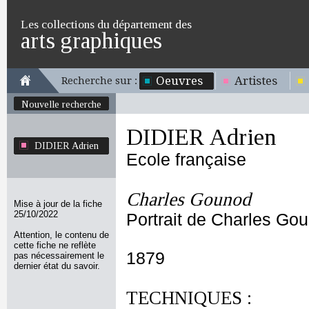
Les collections du département des
arts graphiques
Oeuvres
Artistes
Recherche sur :
Nouvelle recherche
DIDIER Adrien
DIDIER Adrien
Ecole française
Charles Gounod
Mise à jour de la fiche
25/10/2022
Portrait de Charles Go
Attention, le contenu de
cette fiche ne reflète
1879
pas nécessairement le
dernier état du savoir.
TECHNIQUES :