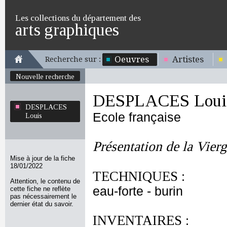
Les collections du département des
arts graphiques
Oeuvres
Artistes
Recherche sur :
Nouvelle recherche
DESPLACES Loui
DESPLACES
Ecole française
Louis
Présentation de la Vier
Mise à jour de la fiche
18/01/2022
TECHNIQUES :
Attention, le contenu de
eau-forte - burin
cette fiche ne reflète
pas nécessairement le
dernier état du savoir.
INVENTAIRES :