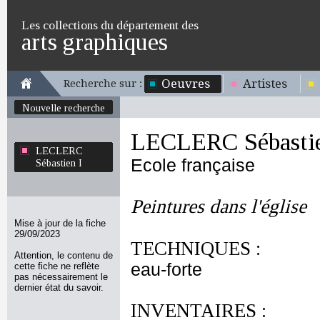
Les collections du département des
arts graphiques
Oeuvres
Artistes
Recherche sur :
Nouvelle recherche
LECLERC Sébastie
LECLERC
Ecole française
Sébastien I
Peintures dans l'église
Mise à jour de la fiche
29/09/2023
TECHNIQUES :
Attention, le contenu de
eau-forte
cette fiche ne reflète
pas nécessairement le
dernier état du savoir.
INVENTAIRES :