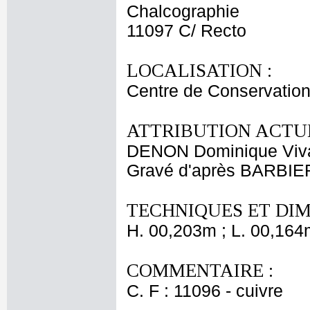
Chalcographie
11097 C/ Recto
LOCALISATION :
Centre de Conservation
ATTRIBUTION ACTUE
DENON Dominique Viv
Gravé d'après BARBIER
TECHNIQUES ET DIM
H. 00,203m ; L. 00,164
COMMENTAIRE :
C. F : 11096 - cuivre