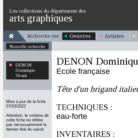
Les collections du département des
arts graphiques
Oeuvres
Artistes
Recherche sur :
Nouvelle recherche
DENON Dominique
DENON
Ecole française
Dominique
Vivant
Tête d'un brigand itali
Mise à jour de la fiche
TECHNIQUES :
07/03/2022
eau-forte
Attention, le contenu de
cette fiche ne reflète
pas nécessairement le
dernier état du savoir.
INVENTAIRES :