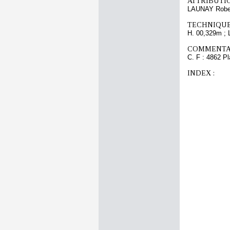
ATTRIBUTI
LAUNAY Robe
TECHNIQUE
H. 00,329m ; 
COMMENTAI
C. F : 4862 Pl
INDEX :