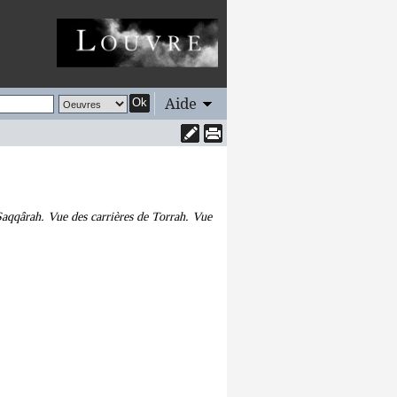
Aide
Ok
aqqârah. Vue des carrières de Torrah. Vue