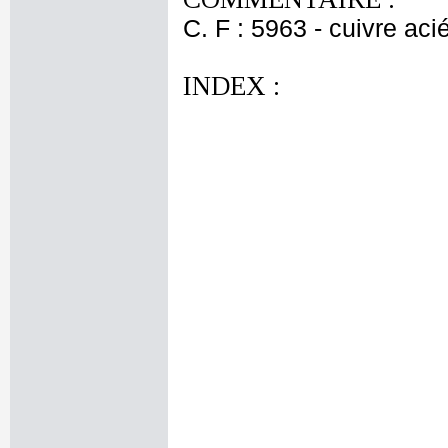
C. F : 5963 - cuivre aci
INDEX :