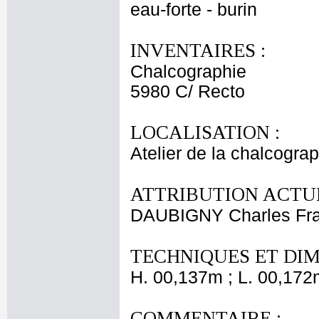
eau-forte - burin
INVENTAIRES :
Chalcographie
5980 C/ Recto
LOCALISATION :
Atelier de la chalcogra
ATTRIBUTION ACTUE
DAUBIGNY Charles Fra
TECHNIQUES ET DIM
H. 00,137m ; L. 00,172
COMMENTAIRE :