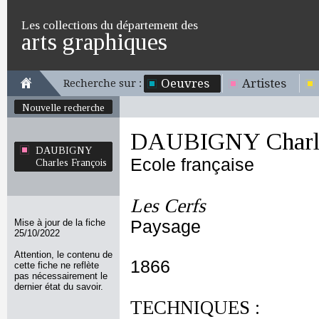
Les collections du département des
arts graphiques
Oeuvres
Artistes
Recherche sur :
Nouvelle recherche
DAUBIGNY Charle
DAUBIGNY
Ecole française
Charles François
Les Cerfs
Mise à jour de la fiche
Paysage
25/10/2022
Attention, le contenu de
1866
cette fiche ne reflète
pas nécessairement le
dernier état du savoir.
TECHNIQUES :