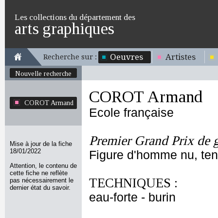
Les collections du département des
arts graphiques
Oeuvres
Artistes
Recherche sur :
Nouvelle recherche
COROT Armand
COROT Armand
Ecole française
Premier Grand Prix de 
Mise à jour de la fiche
18/01/2022
Figure d'homme nu, ten
Attention, le contenu de
cette fiche ne reflète
TECHNIQUES :
pas nécessairement le
dernier état du savoir.
eau-forte - burin