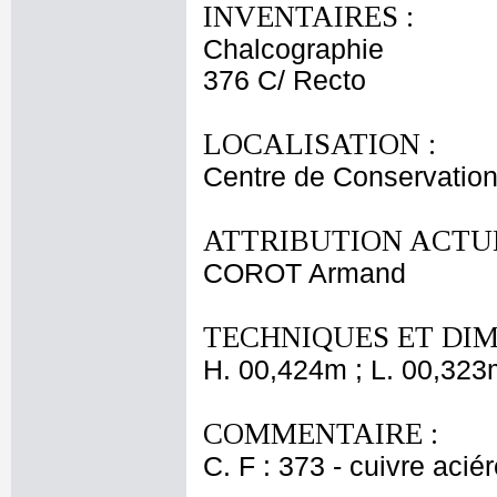
INVENTAIRES :
Chalcographie
376 C/ Recto
LOCALISATION :
Centre de Conservation
ATTRIBUTION ACTUE
COROT Armand
TECHNIQUES ET DIM
H. 00,424m ; L. 00,323
COMMENTAIRE :
C. F : 373 - cuivre acié