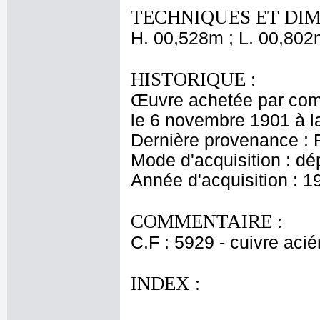
TECHNIQUES ET DIM
H. 00,528m ; L. 00,802
HISTORIQUE :
Œuvre achetée par comm
le 6 novembre 1901 à l
Dernière provenance : 
Mode d'acquisition : dé
Année d'acquisition : 1
COMMENTAIRE :
C.F : 5929 - cuivre acié
INDEX :