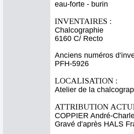
eau-forte - burin
INVENTAIRES :
Chalcographie
6160 C/ Recto
Anciens numéros d'inve
PFH-5926
LOCALISATION :
Atelier de la chalcogra
ATTRIBUTION ACTUE
COPPIER André-Charl
Gravé d'après HALS Fr