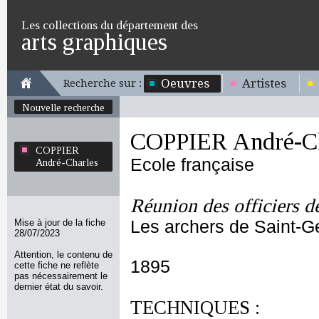
Les collections du département des
arts graphiques
Oeuvres
Artistes
Recherche sur :
Nouvelle recherche
COPPIER André-Ch
COPPIER
Ecole française
André-Charles
Réunion des officiers d
Mise à jour de la fiche
Les archers de Saint-G
28/07/2023
Attention, le contenu de
1895
cette fiche ne reflète
pas nécessairement le
dernier état du savoir.
TECHNIQUES :