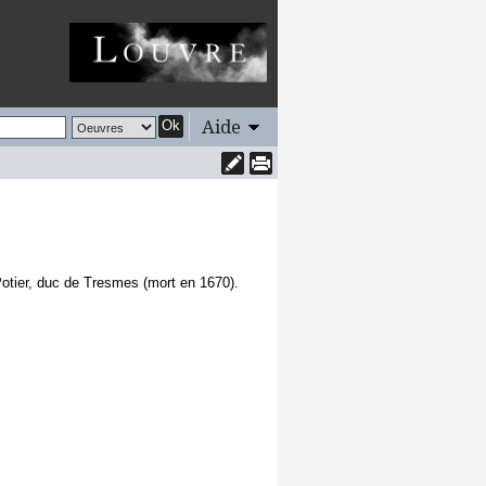
Aide
Ok
tier, duc de Tresmes (mort en 1670).