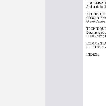
LOCALISATI
Atelier de la 
ATTRIBUTI
CONQUY Eph
Gravé d'aprè
TECHNIQUE
Diagraphe et 
H. 00,270m ; 
COMMENTAI
C. F : G1101 -
INDEX :