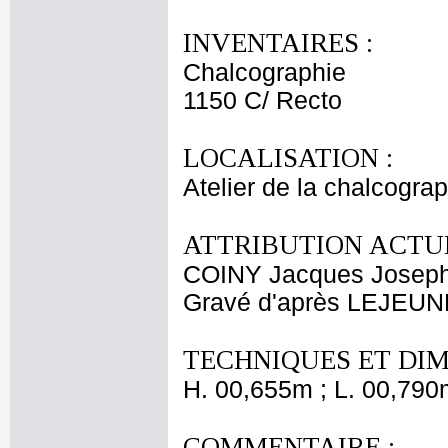
INVENTAIRES :
Chalcographie
1150 C/ Recto
LOCALISATION :
Atelier de la chalcogra
ATTRIBUTION ACTUE
COINY Jacques Josep
Gravé d'après LEJEUNE
TECHNIQUES ET DIM
H. 00,655m ; L. 00,790
COMMENTAIRE :