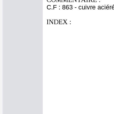
C.F : 863 - cuivre aciér
INDEX :