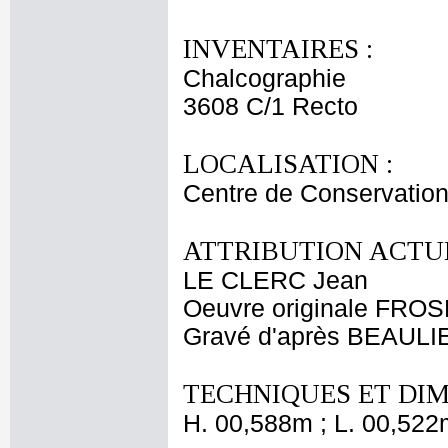
INVENTAIRES :
Chalcographie
3608 C/1 Recto
LOCALISATION :
Centre de Conservation
ATTRIBUTION ACTUE
LE CLERC Jean
Oeuvre originale FRO
Gravé d'après BEAULIE
TECHNIQUES ET DIM
H. 00,588m ; L. 00,522