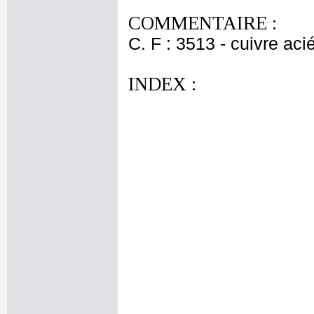
COMMENTAIRE :
C. F : 3513 - cuivre aci
INDEX :