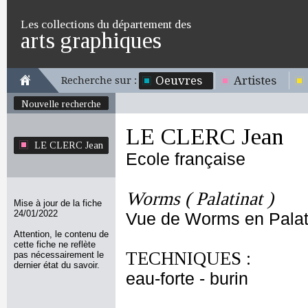
Les collections du département des
arts graphiques
Oeuvres
Artistes
Recherche sur :
Nouvelle recherche
LE CLERC Jean
LE CLERC Jean
Ecole française
Worms ( Palatinat )
Mise à jour de la fiche
24/01/2022
Vue de Worms en Palati
Attention, le contenu de
cette fiche ne reflète
TECHNIQUES :
pas nécessairement le
dernier état du savoir.
eau-forte - burin