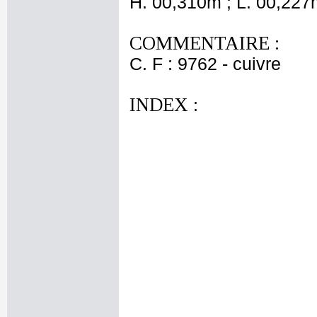
H. 00,310m ; L. 00,227
COMMENTAIRE :
C. F : 9762 - cuivre
INDEX :