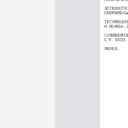
ATTRIBUTI
CHOPARD Gas
TECHNIQUE
H. 00,491m ; 
COMMENTAI
C. F : 10723 -
INDEX :