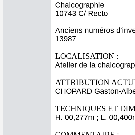
Chalcographie
10743 C/ Recto
Anciens numéros d'inve
13987
LOCALISATION :
Atelier de la chalcogra
ATTRIBUTION ACTUE
CHOPARD Gaston-Albe
TECHNIQUES ET DIM
H. 00,277m ; L. 00,400
COMMENTAIRE :