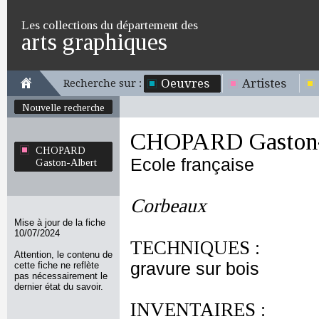
Les collections du département des
arts graphiques
Oeuvres
Artistes
Recherche sur :
Nouvelle recherche
CHOPARD Gaston-
CHOPARD
Ecole française
Gaston-Albert
Corbeaux
Mise à jour de la fiche
10/07/2024
TECHNIQUES :
Attention, le contenu de
gravure sur bois
cette fiche ne reflète
pas nécessairement le
dernier état du savoir.
INVENTAIRES :