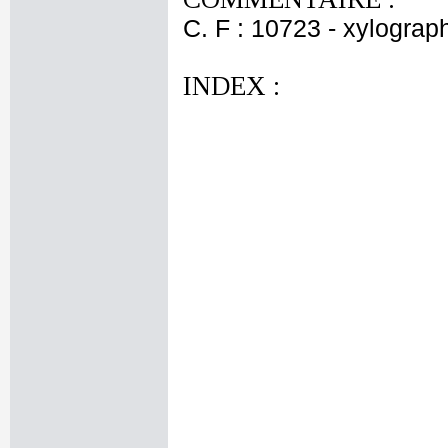
C. F : 10723 - xylograp
INDEX :