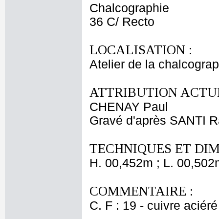
Chalcographie
36 C/ Recto
LOCALISATION :
Atelier de la chalcogra
ATTRIBUTION ACTUE
CHENAY Paul
Gravé d'après SANTI Ra
TECHNIQUES ET DIM
H. 00,452m ; L. 00,502
COMMENTAIRE :
C. F : 19 - cuivre aciéré