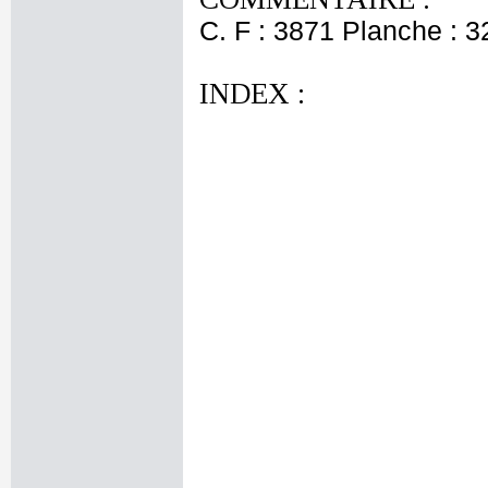
C. F : 3871 Planche : 32
INDEX :