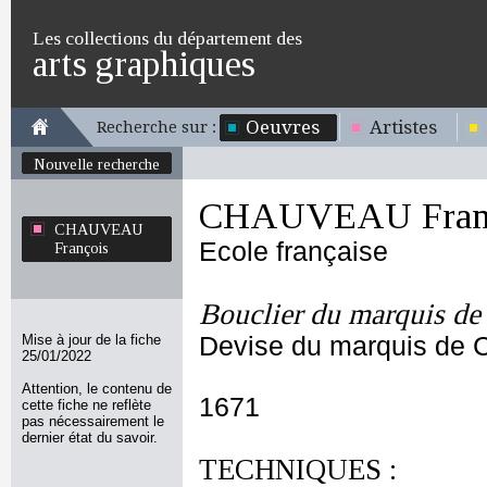
Les collections du département des
arts graphiques
Oeuvres
Artistes
Recherche sur :
Nouvelle recherche
CHAUVEAU Fran
CHAUVEAU
Ecole française
François
Bouclier du marquis de
Mise à jour de la fiche
Devise du marquis de 
25/01/2022
Attention, le contenu de
1671
cette fiche ne reflète
pas nécessairement le
dernier état du savoir.
TECHNIQUES :