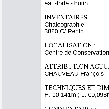
eau-forte - burin
INVENTAIRES :
Chalcographie
3880 C/ Recto
LOCALISATION :
Centre de Conservation
ATTRIBUTION ACTUE
CHAUVEAU François
TECHNIQUES ET DIM
H. 00,141m ; L. 00,098
COMMENTAIRE :