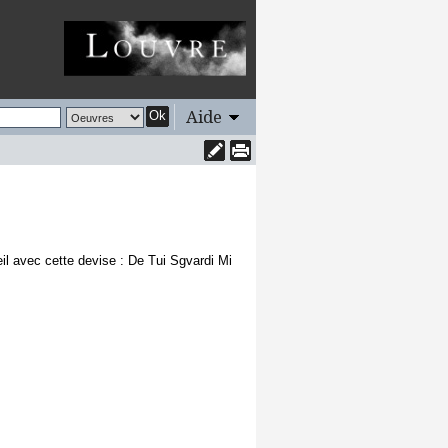
Aide
Ok
il avec cette devise : De Tui Sgvardi Mi