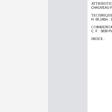
ATTRIBUTI
CHAUVEAU Fr
TECHNIQUE
H. 00,140m ; 
COMMENTAI
C. F : 3839 Pl
INDEX :