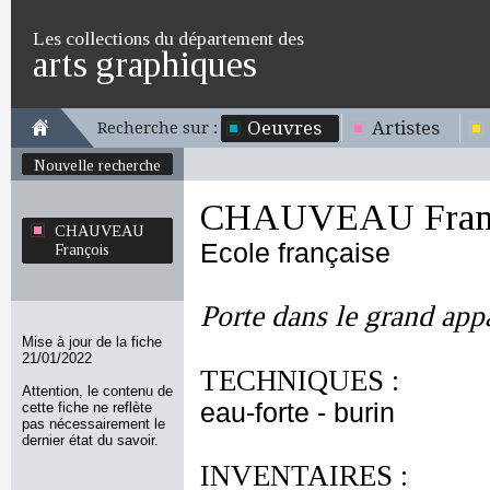
Les collections du département des
arts graphiques
Oeuvres
Artistes
Recherche sur :
Nouvelle recherche
CHAUVEAU Fran
CHAUVEAU
Ecole française
François
Porte dans le grand app
Mise à jour de la fiche
21/01/2022
TECHNIQUES :
Attention, le contenu de
eau-forte - burin
cette fiche ne reflète
pas nécessairement le
dernier état du savoir.
INVENTAIRES :