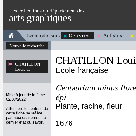
Les collections du département des
arts graphiques
Oeuvres
Artistes
Recherche sur :
Nouvelle recherche
CHATILLON Loui
CHATILLON
Ecole française
Louis de
Centaurium minus flore 
Mise à jour de la fiche
épi
02/03/2022
Plante, racine, fleur
Attention, le contenu de
cette fiche ne reflète
pas nécessairement le
1676
dernier état du savoir.