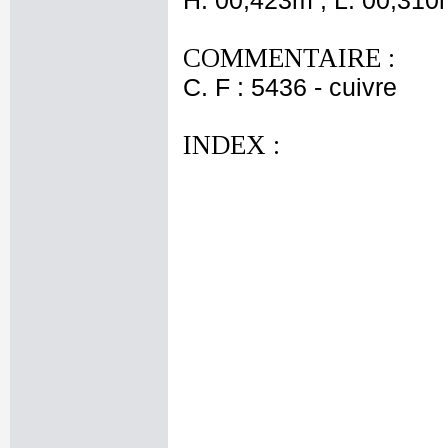
H. 00,423m ; L. 00,310
COMMENTAIRE :
C. F : 5436 - cuivre
INDEX :