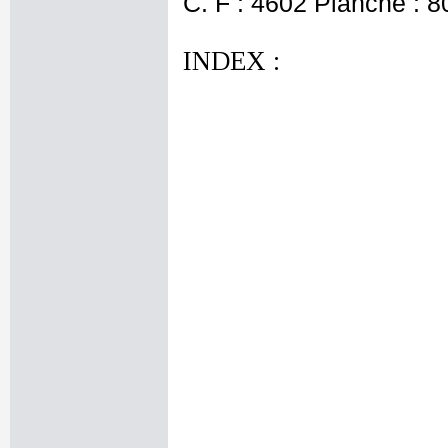
C. F : 4602 Planche : 80
INDEX :