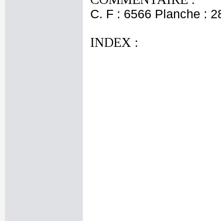
C. F : 6566 Planche : 28
INDEX :