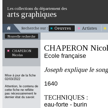
Les collections du département des
arts graphiques
Oeuvres
Artistes
Recherche sur :
Nouvelle recherche
CHAPERON Nicol
CHAPERON
Ecole française
Nicolas
Joseph explique le son
Mise à jour de la fiche
02/03/2022
1640
Attention, le contenu de
cette fiche ne reflète
pas nécessairement le
TECHNIQUES :
dernier état du savoir.
eau-forte - burin