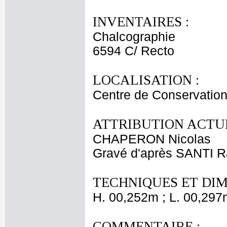
INVENTAIRES :
Chalcographie
6594 C/ Recto
LOCALISATION :
Centre de Conservation
ATTRIBUTION ACTUE
CHAPERON Nicolas
Gravé d'après SANTI Ra
TECHNIQUES ET DIM
H. 00,252m ; L. 00,297
COMMENTAIRE :