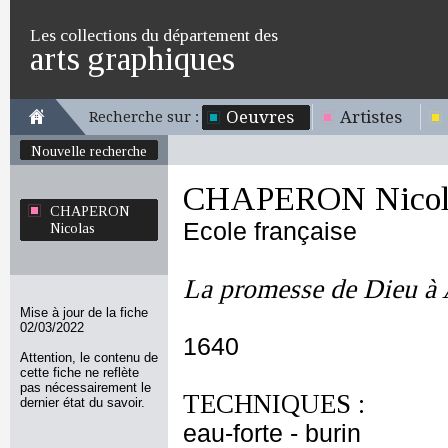
Les collections du département des
arts graphiques
Oeuvres
Artistes
Recherche sur :
Nouvelle recherche
CHAPERON Nicol
CHAPERON
Ecole française
Nicolas
La promesse de Dieu à
Mise à jour de la fiche
02/03/2022
1640
Attention, le contenu de
cette fiche ne reflète
pas nécessairement le
TECHNIQUES :
dernier état du savoir.
eau-forte - burin