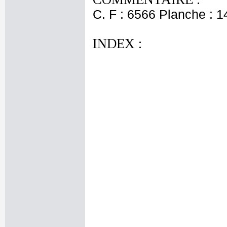
C. F : 6566 Planche : 14
INDEX :