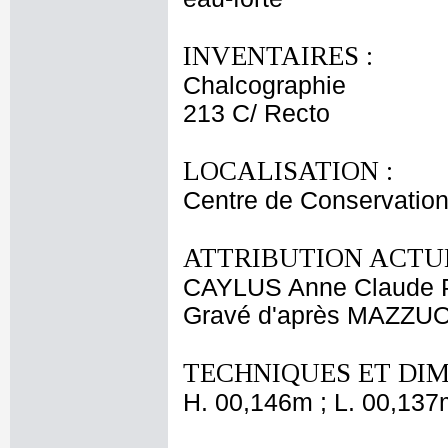
INVENTAIRES :
Chalcographie
213 C/ Recto
LOCALISATION :
Centre de Conservation
ATTRIBUTION ACTUE
CAYLUS Anne Claude P
Gravé d'après MAZZUO
TECHNIQUES ET DIM
H. 00,146m ; L. 00,137