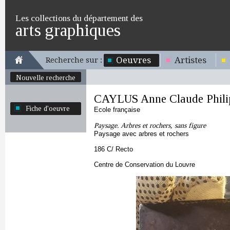
Les collections du département des
arts graphiques
Oeuvres
Artistes
Recherche sur :
Nouvelle recherche
CAYLUS Anne Claude Phili
Fiche d'oeuvre
Ecole française
Paysage. Arbres et rochers, sans figure
Paysage avec arbres et rochers
186 C/ Recto
Centre de Conservation du Louvre